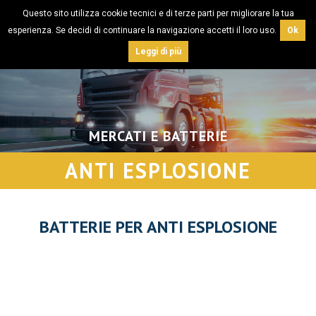
Questo sito utilizza cookie tecnici e di terze parti per migliorare la tua
esperienza. Se decidi di continuare la navigazione accetti il loro uso.
Ok
Leggi di più
MERCATI E BATTERIE
ANTI ESPLOSIONE
BATTERIE PER ANTI ESPLOSIONE