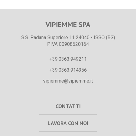
VIPIEMME SPA
S.S. Padana Superiore 11 24040 - ISSO (BG)
P.IVA 00908620164
+39.0363.949211
+39.0363.914356
vipiemme@vipiemme.it
CONTATTI
LAVORA CON NOI