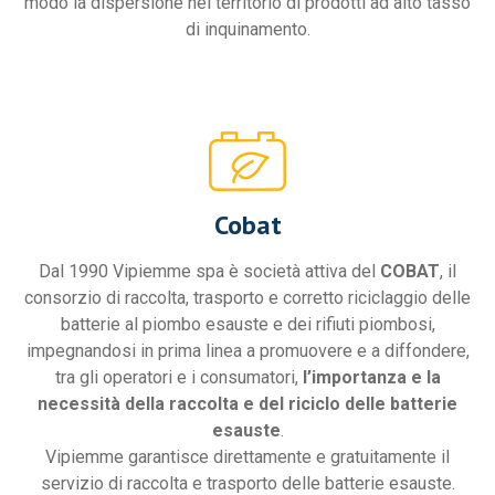
modo la dispersione nel territorio di prodotti ad alto tasso
di inquinamento.
Cobat
Dal 1990 Vipiemme spa è società attiva del
COBAT
, il
consorzio di raccolta, trasporto e corretto riciclaggio delle
batterie al piombo esauste e dei rifiuti piombosi,
impegnandosi in prima linea a promuovere e a diffondere,
tra gli operatori e i consumatori,
l’importanza e la
necessità della raccolta e del riciclo delle batterie
esauste
.
Vipiemme garantisce direttamente e gratuitamente il
servizio di raccolta e trasporto delle batterie esauste.