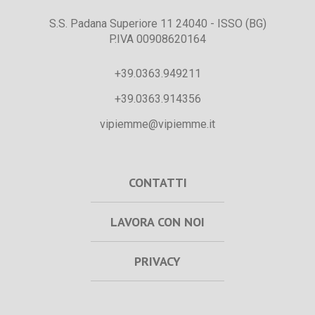
S.S. Padana Superiore 11 24040 - ISSO (BG)
P.IVA 00908620164
+39.0363.949211
+39.0363.914356
vipiemme@vipiemme.it
CONTATTI
LAVORA CON NOI
PRIVACY