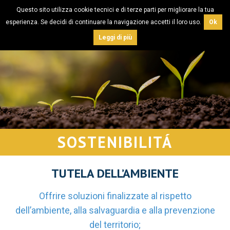
Questo sito utilizza cookie tecnici e di terze parti per migliorare la tua
esperienza. Se decidi di continuare la navigazione accetti il loro uso.
Ok
Leggi di più
SOSTENIBILITÁ
TUTELA DELL’AMBIENTE
Offrire soluzioni finalizzate al rispetto
dell’ambiente, alla salvaguardia e alla prevenzione
del territorio;